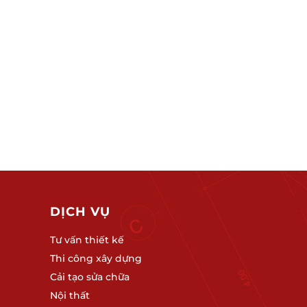
DỊCH VỤ
HOÀN TẤT
Tư vấn thiết kế
Thi công xây dựng
Cải tạo sửa chữa
Nội thất